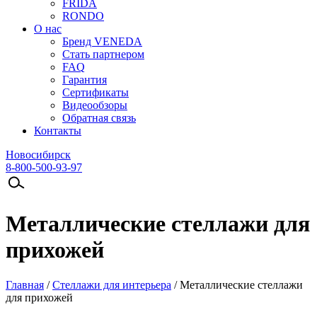
FRIDA
RONDO
О нас
Бренд VENEDA
Стать партнером
FAQ
Гарантия
Сертификаты
Видеообзоры
Обратная связь
Контакты
Новосибирск
8-800-500-93-97
Металлические стеллажи для
прихожей
Главная
/
Стеллажи для интерьера
/
Металлические стеллажи
для прихожей