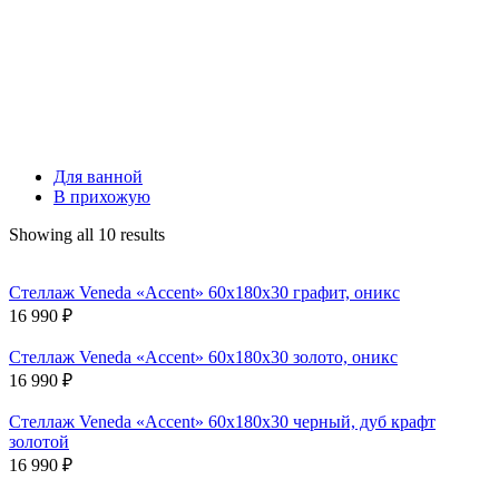
Для ванной
В прихожую
Showing all 10 results
Стеллаж Veneda «Accent» 60х180х30 графит, оникс
16 990
₽
Стеллаж Veneda «Accent» 60х180х30 золото, оникс
16 990
₽
Стеллаж Veneda «Accent» 60х180х30 черный, дуб крафт
золотой
16 990
₽