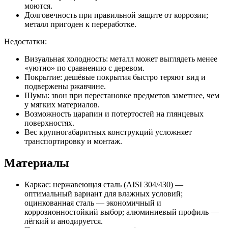
моются.
Долговечность при правильной защите от коррозии;
металл пригоден к переработке.
Недостатки:
Визуальная холодность: металл может выглядеть менее
«уютно» по сравнению с деревом.
Покрытие: дешёвые покрытия быстро теряют вид и
подвержены ржавчине.
Шумы: звон при перестановке предметов заметнее, чем
у мягких материалов.
Возможность царапин и потертостей на глянцевых
поверхностях.
Вес крупногабаритных конструкций усложняет
транспортировку и монтаж.
Материалы
Каркас: нержавеющая сталь (AISI 304/430) —
оптимальный вариант для влажных условий;
оцинкованная сталь — экономичный и
коррозионностойкий выбор; алюминиевый профиль —
лёгкий и анодируется.