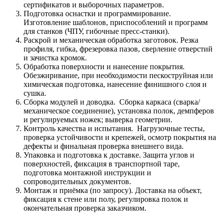
сертификатов и выборочных параметров.
Подготовка оснастки и программирование.
Изготовление шаблонов, приспособлений и программ
для станков (ЧПУ, гибочные пресс‑станки).
Раскрой и механическая обработка заготовок. Резка
профиля, гибка, фрезеровка пазов, сверление отверстий
и зачистка кромок.
Обработка поверхности и нанесение покрытия.
Обезжиривание, при необходимости пескоструйная или
химическая подготовка, нанесение финишного слоя и
сушка.
Сборка модулей и доводка. Сборка каркаса (сварка/
механическое соединение), установка полок, демпферов
и регулируемых ножек; выверка геометрии.
Контроль качества и испытания. Нагрузочные тесты,
проверка устойчивости и крепежей, осмотр покрытия на
дефекты и финальная проверка внешнего вида.
Упаковка и подготовка к доставке. Защита углов и
поверхностей, фиксация в транспортной таре,
подготовка монтажной инструкции и
сопроводительных документов.
Монтаж и приёмка (по запросу). Доставка на объект,
фиксация к стене или полу, регулировка полок и
окончательная проверка заказчиком.