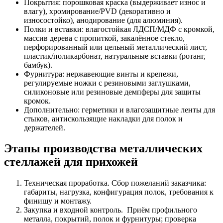
Покрытия: порошковая краска (выдерживает износ и
влагу), хромирование/PVD (декоративно и
износостойко), анодирование (для алюминия).
Полки и вставки: влагостойкая ЛДСП/МДФ с кромкой,
массив дерева с пропиткой, закалённое стекло,
перфорированный или цельный металлический лист,
пластик/поликарбонат, натуральные вставки (ротанг,
бамбук).
Фурнитура: нержавеющие винты и крепежи,
регулируемые ножки с резиновыми заглушками,
силиконовые или резиновые демпферы для защиты
кромок.
Дополнительно: герметики и влагозащитные ленты для
стыков, антискользящие накладки для полок и
держателей.
Этапы производства металлических
стеллажей для прихожей
Техническая проработка. Сбор пожеланий заказчика:
габариты, нагрузка, конфигурация полок, требования к
финишу и монтажу.
Закупка и входной контроль. Приём профильного
металла, покрытий, полок и фурнитуры; проверка